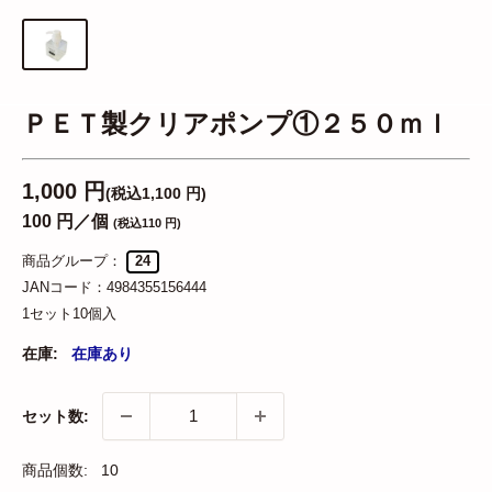
ＰＥＴ製クリアポンプ①２５０ｍｌ
1,000 円
(税込1,100 円)
100 円／個
(税込110 円)
商品グループ：
24
JANコード：
4984355156444
1セット10個入
在庫:
在庫あり
セット数:
商品個数:
10